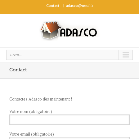
Contact :
|
adasco@neuf.fr
Go to...
Contact
Contactez Adasco dès maintenant !
Votre nom (obligatoire)
Votre email (obligatoire)