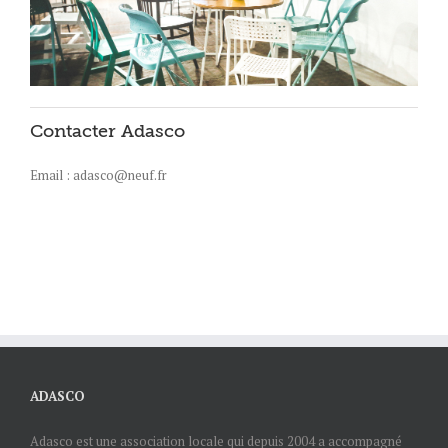
Contacter Adasco
Email : adasco@neuf.fr
ADASCO
Adasco est une association locale qui depuis 2004 a accompagné